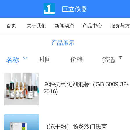
巨立仪器
首页
关于我们
新闻动态
产品中心
服务与
产品展示
时间
价格
名称
筛选
９种抗氧化剂混标（GB 5009.32-
2016)
（冻干粉）肠炎沙门氏菌