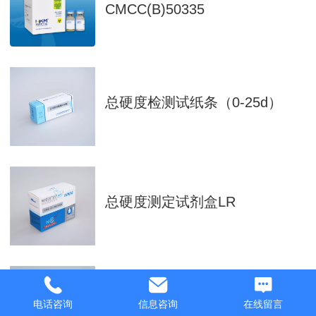
CMCC(B)50335
总硬度检测试纸条（0-25d）
总硬度测定试剂盒LR
总硬度测定试剂盒HR
电话咨询
信息咨询
在线留言